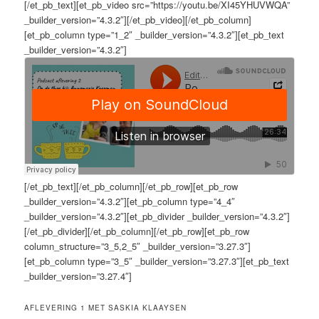
[/et_pb_text][et_pb_video src=”https://youtu.be/XI45YHUVWQA”
_builder_version=”4.3.2″][/et_pb_video][/et_pb_column]
[et_pb_column type=”1_2″ _builder_version=”4.3.2″][et_pb_text
_builder_version=”4.3.2″]
[/et_pb_text][/et_pb_column][/et_pb_row][et_pb_row
_builder_version=”4.3.2″][et_pb_column type=”4_4″
_builder_version=”4.3.2″][et_pb_divider _builder_version=”4.3.2″]
[/et_pb_divider][/et_pb_column][/et_pb_row][et_pb_row
column_structure=”3_5,2_5″ _builder_version=”3.27.3″]
[et_pb_column type=”3_5″ _builder_version=”3.27.3″][et_pb_text
_builder_version=”3.27.4″]
AFLEVERING 1 MET SASKIA KLAAYSEN