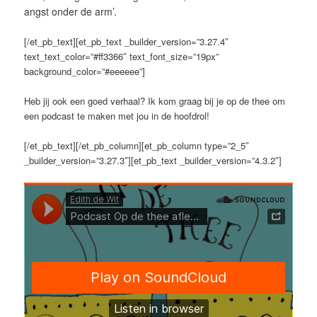
angst onder de arm’.
[/et_pb_text][et_pb_text _builder_version=”3.27.4″
text_text_color=”#ff3366″ text_font_size=”19px”
background_color=”#eeeeee”]
Heb jij ook een goed verhaal? Ik kom graag bij je op de thee om
een podcast te maken met jou in de hoofdrol!
[/et_pb_text][/et_pb_column][et_pb_column type=”2_5″
_builder_version=”3.27.3″][et_pb_text _builder_version=”4.3.2″]